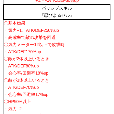
+1,HP,ATK,DEF30%up
パッシブスキル
『忍びよるセル』
〇基本効果
・気力+1、ATK/DEF250%up
・高確率で敵の攻撃を回避
〇気力メーター12以上で攻撃時
・ATK/DEF170%up
〇敵が2体以上いるとき
・ATK/DEF80%up
・会心率/回避率18%up
〇敵が3体以上いるとき
・ATK/DEF70%up
・会心率/回避率17%up
〇HP50%以上
・気力+2