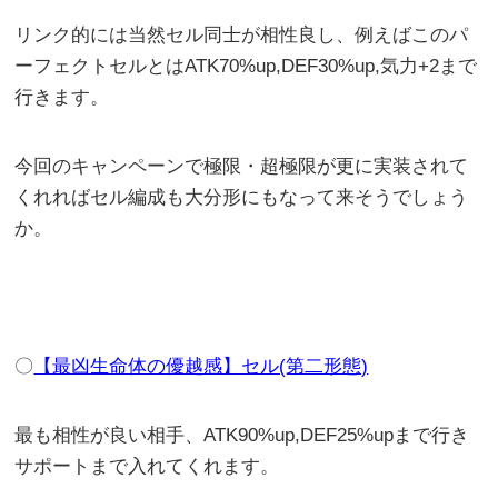
リンク的には当然セル同士が相性良し、例えばこのパ
ーフェクトセルとはATK70%up,DEF30%up,気力+2まで
行きます。
今回のキャンペーンで極限・超極限が更に実装されて
くれればセル編成も大分形にもなって来そうでしょう
か。
〇
【最凶生命体の優越感】セル(第二形態)
最も相性が良い相手、ATK90%up,DEF25%upまで行き
サポートまで入れてくれます。