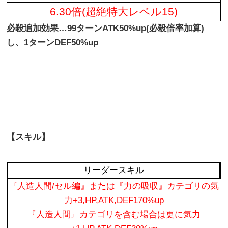
6.30倍(超絶特大レベル15)
必殺追加効果…99ターンATK50%up(必殺倍率加算)
し、1ターンDEF50%up
【スキル】
リーダースキル
『人造人間/セル編』または『力の吸収』カテゴリの気
力+3,HP,ATK,DEF170%up
『人造人間』カテゴリを含む場合は更に気力