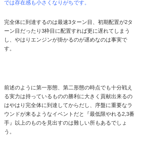
では存在感も小さくなりがちです。
完全体に到達するのは最速3ターン目、初期配置が2タ
ーン目だったり3枠目に配置すれば更に遅れてしまう
し、やはりエンジンが掛かるのが遅めなのは事実で
す。
前述のように第一形態、第二形態の時点でも十分戦え
る実力は持っているものの勝利に大きく貢献出来るの
はやはり完全体に到達してからだし、序盤に重要なラ
ウンドが来るようなイベントだと『最低限やれる2,3番
手』以上のものを見出すのは難しい所もあるでしょ
う。