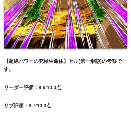
【超絶パワーの究極生命体】セル(第一形態)の考察で
す。
リーダー評価：9.6/10.0点
サブ評価：9.7/10.0点