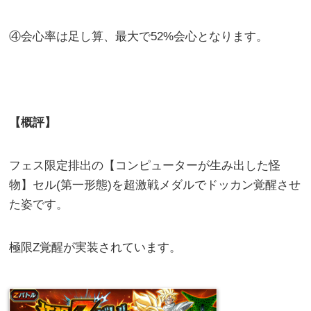
④会心率は足し算、最大で52%会心となります。
【概評】
フェス限定排出の【コンピューターが生み出した怪
物】セル(第一形態)を超激戦メダルでドッカン覚醒させ
た姿です。
極限Z覚醒が実装されています。