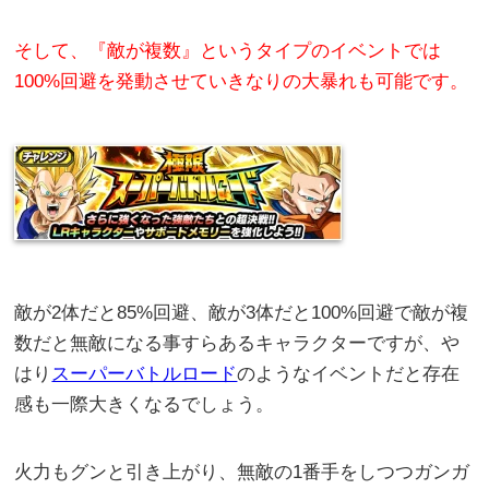
そして、『敵が複数』というタイプのイベントでは
100%回避を発動させていきなりの大暴れも可能です。
敵が2体だと85%回避、敵が3体だと100%回避で敵が複
数だと無敵になる事すらあるキャラクターですが、や
はり
スーパーバトルロード
のようなイベントだと存在
感も一際大きくなるでしょう。
火力もグンと引き上がり、無敵の1番手をしつつガンガ