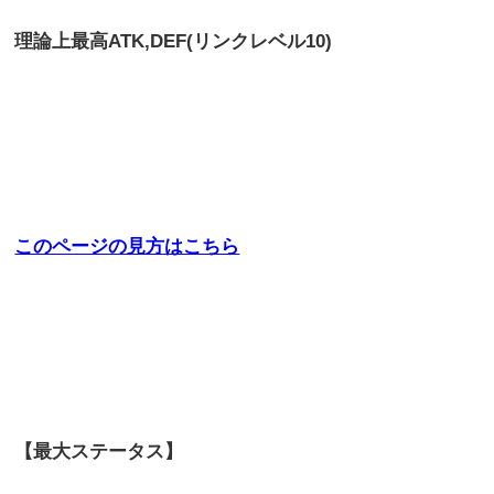
理論上最高
ATK,DEF(リンクレベル10)
このページの見方はこちら
【最大ステータス】