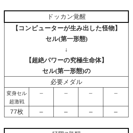
ドッカン覚醒
【コンピューターが生み出した怪物】
セル(第一形態)
↓
【超絶パワーの究極生命体】
セル(第一形態)の
必要メダル
–
–
–
–
変身セル
超激戦
77枚
–
–
–
–