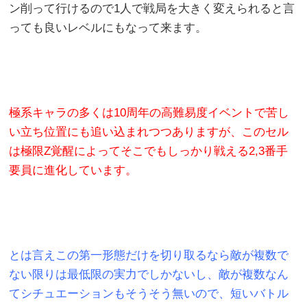
ン削って行けるので1人で戦局を大きく変えられると言
っても良いレベルにもなって来ます。
極系キャラの多くは10周年の高難易度イベントで苦し
い立ち位置にも追い込まれつつありますが、このセル
は極限Z覚醒によってそこでもしっかり戦える2,3番手
要員に進化しています。
とは言えこの第一形態だけを切り取るなら敵が複数で
ない限りは最低限の実力でしかないし、敵が複数なん
てシチュエーションもそうそう無いので、短いバトル