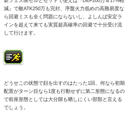
新フェス限セルとセットで使えば『DEF200万＆17%軽
減』で敵ATK250万も完封、序盤火力低めの高難易度な
ら回避ミスも全く問題にならないし、よしんば安定ラ
インを超えて来ても実質超高確率の回避で十分受け流
して行けます。
どうせこの状態で顔を出すのはたった1回、何なら初期
配置がターン目なら1度も行動せずに第二形態になるの
で前座形態としては大分隙も晒しにくい部類と言える
でしょう。