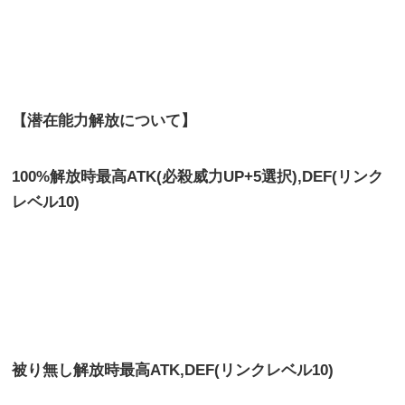
【潜在能力解放について】
100%解放時最高ATK(必殺威力UP+5選択),DEF(リンク
レベル10)
被り無し解放時最高
ATK,DEF(リンクレベル10)