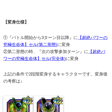
【変身仕様】
①『バトル開始から3ターン目以降』に
【超絶パワーの
究極生命体】セル(第二形態)
に変身
②第二形態の時、『次の攻撃参加ターン』に
【超絶パ
ワーの究極生命体】セル(完全体)
に変身
上記の条件で2段階変身するキャラクターです。変身後
の考察は↓