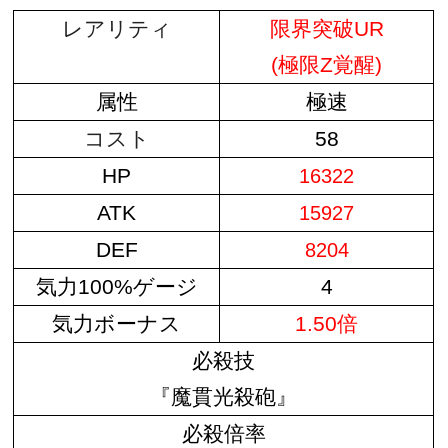
レアリティ
限界突破UR
(極限Z覚醒)
属性
極速
コスト
58
HP
16322
ATK
15927
DEF
8204
気力100%ゲージ
4
気力ボーナス
1.50倍
必殺技
『魔貫光殺砲』
必殺倍率