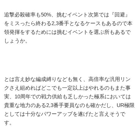
追撃必殺確率も50%、挑むイベント次第では『回避』
をミスったら終わる2,3番手となるケースもあるので本
領発揮をするためには挑むイベントを選ぶ所もあるで
しょうか。
とは言え妙な編成縛りなども無く、高倍率な汎用リン
クさえ組めればどこでも一定以上はやれるのもまた事
実、10周年での戦力供給も乏しかった極系においては
貴重な地力のある2,3番手要員なのも確かだし、UR極限
としては十分なパワーアップを遂げたと言えそうで
す。