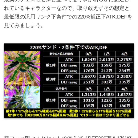
れているキャラクターなので、取り敢えずその想定と
最低限の汎用リンク下条件での220%補正下ATK,DEFを
見てみましょう。