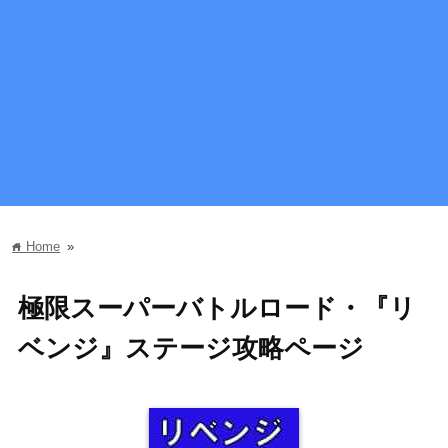
Home
»
home
極限スーパーバトルロード・『リ
ベンジ』ステージ攻略ページ