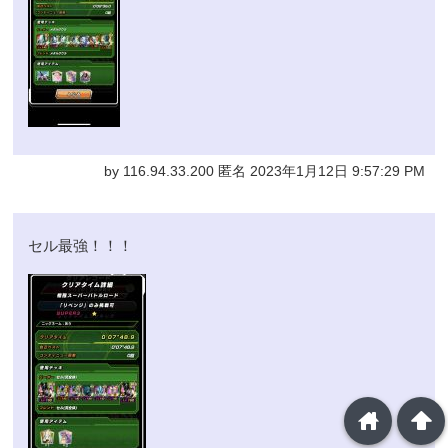
by 116.94.33.200 匿名 2023年1月12日 9:57:29 PM
セル最強！！！
home
arrowup