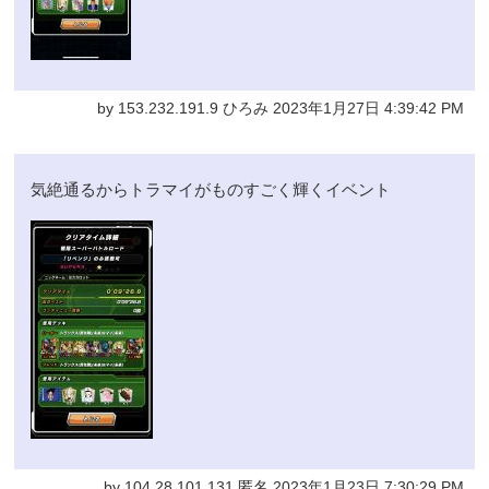
by 153.232.191.9 ひろみ 2023年1月27日 4:39:42 PM
気絶通るからトラマイがものすごく輝くイベント
by 104.28.101.131 匿名 2023年1月23日 7:30:29 PM