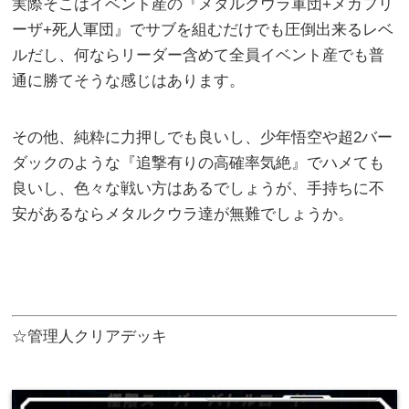
実際そこはイベント産の『メタルクウラ軍団+メカフリ
ーザ+死人軍団』でサブを組むだけでも圧倒出来るレベ
ルだし、何ならリーダー含めて全員イベント産でも普
通に勝てそうな感じはあります。
その他、純粋に力押しでも良いし、少年悟空や超2バー
ダックのような『追撃有りの高確率気絶』でハメても
良いし、色々な戦い方はあるでしょうが、手持ちに不
安があるならメタルクウラ達が無難でしょうか。
☆管理人クリアデッキ