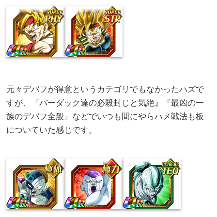
元々デバフが得意というカテゴリでもなかったハズで
すが、『バーダック達の必殺封じと気絶』『最凶の一
族のデバフ全般』などでいつも間にやらハメ戦法も板
についていた感じです。