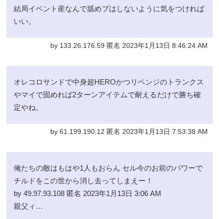
結局イベント産なんで舐めプはしないように気をつければ
いい。
by 133.26.176.59 匿名 2023年1月13日 8:46:24 AM
オレコロサンドで中身超HEROかつリベンジのトランクス
やマイで固めれば2ターンアイテムで耐えるだけで勝ち確
定やね。
by 61.199.190.12 匿名 2023年1月13日 7:53:38 AM
俺たちの敵はもはや1人もおらん セル今のお前のパワーで
チルドをこの世から消し去ってしまえー！
by 49.97.93.108 匿名 2023年1月13日 3:06 AM
親父ィ…