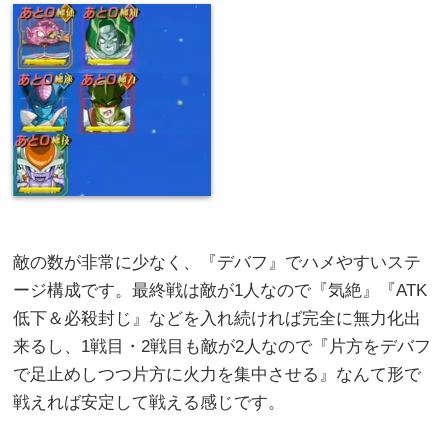
敵の数が非常に少なく、『デバフ』でハメやすいステ
ージ構成です。最終戦は敵が1人なので『気絶』『ATK
低下＆必殺封じ』などを入れ続ければ完全に無力化出
来るし、1戦目・2戦目も敵が2人なので『片方をデバフ
で足止めしつつ片方に火力を集中させる』なんて形で
戦えれば安定して戦える感じです。