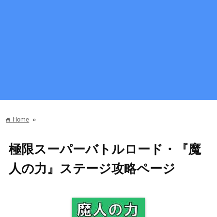
Home
»
home
極限スーパーバトルロード・『魔
人の力』ステージ攻略ページ