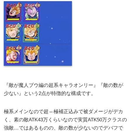
『敵が魔人ブウ編の超系キャラオンリー』『敵の数が
少ない』という2点が特徴的な構成です。
極系メインなので超⇔極補正込みで被ダメージがデカ
く、素の敵ATK43万くらいなので実質ATK50万クラスの
強敵…ではあるものの、敵の数が少ないのでデバフで