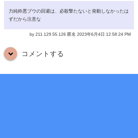
力純粋悪ブウの回避は、必殺撃たないと発動しなかったは
ずだから注意な
by 211.129.55.126 匿名 2023年6月4日 12:58:24 PM
コメントする
down