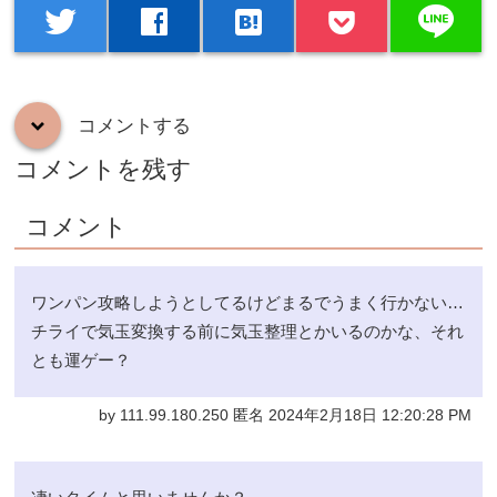
line
twitter
facebook
hatenabookmark
コメントする
down
コメントを残す
コメント
ワンパン攻略しようとしてるけどまるでうまく行かない…
チライで気玉変換する前に気玉整理とかいるのかな、それ
とも運ゲー？
by 111.99.180.250 匿名 2024年2月18日 12:20:28 PM