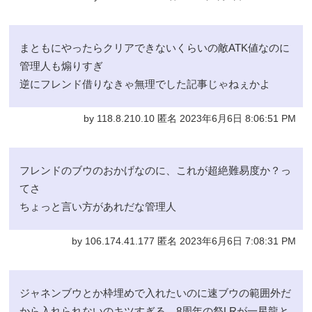
まともにやったらクリアできないくらいの敵ATK値なのに
管理人も煽りすぎ
逆にフレンド借りなきゃ無理でした記事じゃねぇかよ
by 118.8.210.10 匿名 2023年6月6日 8:06:51 PM
フレンドのブウのおかげなのに、これが超絶難易度か？っ
てさ
ちょっと言い方があれだな管理人
by 106.174.41.177 匿名 2023年6月6日 7:08:31 PM
ジャネンブウとか枠埋めで入れたいのに速ブウの範囲外だ
から入れられないのキツすぎる。8周年の祭LRが一星龍と