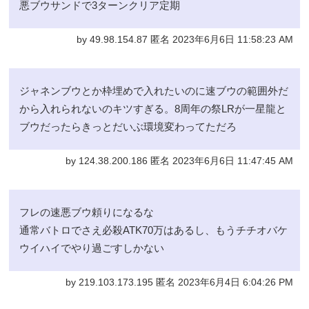
悪ブウサンドで3ターンクリア定期
by 49.98.154.87 匿名 2023年6月6日 11:58:23 AM
ジャネンブウとか枠埋めで入れたいのに速ブウの範囲外だ
から入れられないのキツすぎる。8周年の祭LRが一星龍と
ブウだったらきっとだいぶ環境変わってただろ
by 124.38.200.186 匿名 2023年6月6日 11:47:45 AM
フレの速悪ブウ頼りになるな
通常バトロでさえ必殺ATK70万はあるし、もうチチオバケ
ウイハイでやり過ごすしかない
by 219.103.173.195 匿名 2023年6月4日 6:04:26 PM