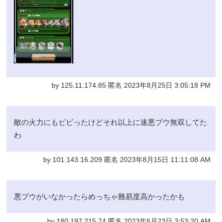
by 125.11.174.85 匿名 2023年8月25日 3:05:18 PM
敵の火力にもビビったけどそれ以上に速悪ブウ無双してた
わ
by 101.143.16.209 匿名 2023年8月15日 11:11:08 AM
悪ブウがいなかったらめっちゃ難易度高かったかも
by 180.197.215.74 匿名 2023年6月23日 3:53:20 AM