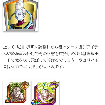
上手く1戦目でHPを調整したら後はターン流しアイテ
ムや軽減重ね掛けでその状態を維持し続ければ瞬殺モ
ードで敵を吹っ飛ばして行けるでしょう。やはりバト
ロは火力でゴリ押しが大正義です。