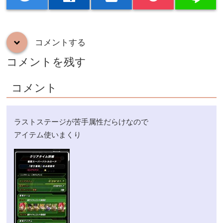
コメントする
down
コメントを残す
コメント
ラストステージが苦手属性だらけなので
アイテム使いまくり