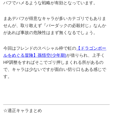
バフでハメるような戦略が有効となっています。
まあデバフが得意なキャラが多いカテゴリでもありま
せんが、取り敢えず『バーダックの必殺封じ』なんか
があれば事故の危険性はまず無くなるでしょう。
今回はフレンドのスペシャル枠で虹の
【ドラゴンボー
ルをめぐる冒険】孫悟空(少年期)
が借りられ、上手く
HP調整をすればそこでゴリ押しまくれる所があるの
で、キャラは少ないですが面白い切り口もある感じで
す。
☆適正キャラまとめ