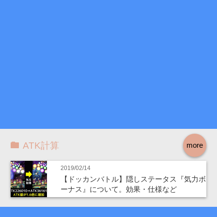
ATK計算
more
2019/02/14
【ドッカンバトル】隠しステータス『気力ボ
ーナス』について。効果・仕様など