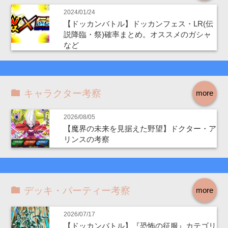
2024/01/24
【ドッカンバトル】ドッカンフェス・LR(伝
説降臨・祭)確率まとめ。オススメのガシャ
など
キャラクター考察
more
2026/08/05
【魔界の未来を見据えた野望】ドクター・ア
リンスの考察
デッキ・パーティー考察
more
2026/07/17
【ドッカンバトル】『恐怖の征服』カテゴリ