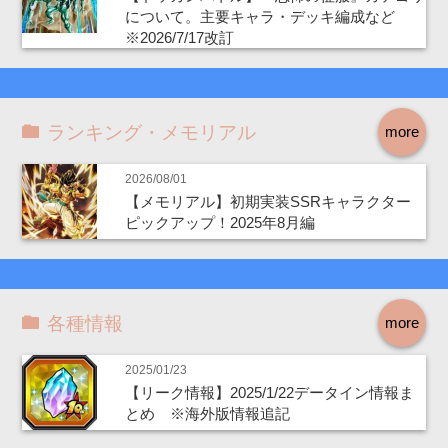
について。主要キャラ・デッキ編成など
※2026/7/17改訂
ランキング・メモリアル
more
2026/08/01
【メモリアル】初期実装SSRキャラクター
ピックアップ！2025年8月編
各種情報
more
2025/01/23
【リーク情報】2025/1/22データイン情報ま
とめ ※海外版情報追記