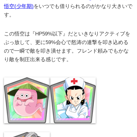
悟空(少年期)
をいつでも借りられるのがかなり大きいで
す。
この悟空は『HP59%以下』だといきなりアクティブを
ぶっ放して、更に59%会心で怒涛の連撃を叩き込める
ので一瞬で敵を叩き潰せます。フレンド頼みでもかな
り敵を制圧出来る感じです。