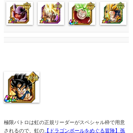
極限バトロは虹の正規リーダーがスペシャル枠で用意
されるので、虹の
【ドラゴンボールをめぐる冒険】孫