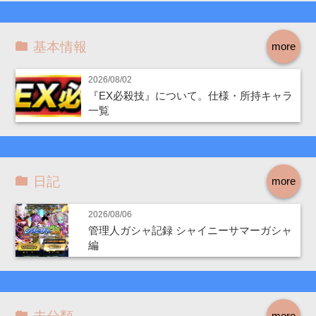
基本情報
more
2026/08/02
『EX必殺技』について。仕様・所持キャラ
一覧
日記
more
2026/08/06
管理人ガシャ記録 シャイニーサマーガシャ
編
more