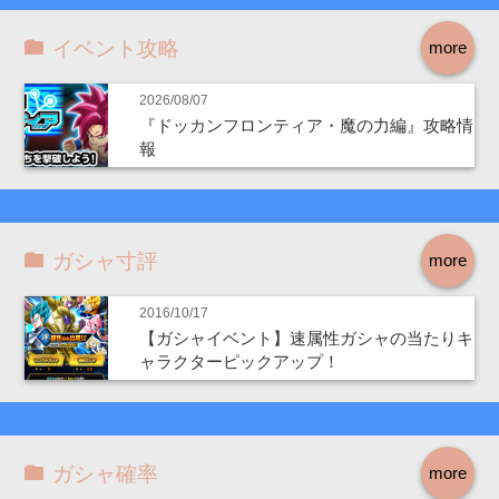
イベント攻略
more
2026/08/07
『ドッカンフロンティア・魔の力編』攻略情
報
ガシャ寸評
more
2016/10/17
【ガシャイベント】速属性ガシャの当たりキ
ャラクターピックアップ！
ガシャ確率
more