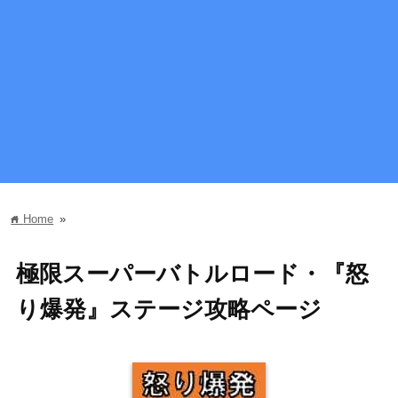
Home
»
home
極限スーパーバトルロード・『怒
り爆発』ステージ攻略ページ