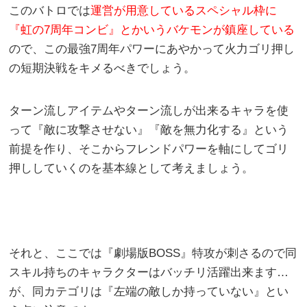
このバトロでは
運営が用意しているスペシャル枠に
『虹の7周年コンビ』とかいうバケモンが鎮座している
ので、この最強7周年パワーにあやかって火力ゴリ押し
の短期決戦をキメるべきでしょう。
ターン流しアイテムやターン流しが出来るキャラを使
って『敵に攻撃させない』『敵を無力化する』という
前提を作り、そこからフレンドパワーを軸にしてゴリ
押ししていくのを基本線として考えましょう。
それと、ここでは『劇場版BOSS』特攻が刺さるので同
スキル持ちのキャラクターはバッチリ活躍出来ます…
が、同カテゴリは『左端の敵しか持っていない』とい