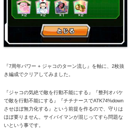
『7周年パワー + ジャコのターン流し』を軸に、2枚抜
き編成でクリアしてみました。
『ジャコの気絶で敵を行動不能にする』『整列オバケ
で敵を行動不能にする』『チチナースでATK74%down
させほぼ無力化する』という前提を作るので、守りは
ほぼ要りません。サイバイマンが混じってすら問題な
いという事です。