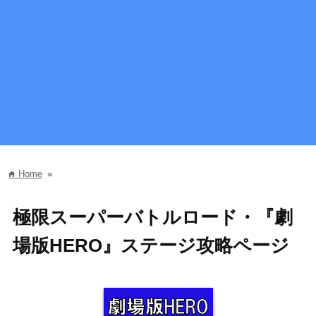
Home
»
home
極限スーパーバトルロード・『劇
場版HERO』ステージ攻略ページ