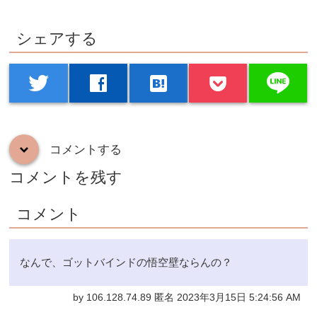
シェアする
line
twitter
facebook
hatenabookmark
コメントする
down
コメントを残す
コメント
なんで、ゴットバインドの悟空壁ならんの？
by 106.128.74.89 匿名 2023年3月15日 5:24:56 AM