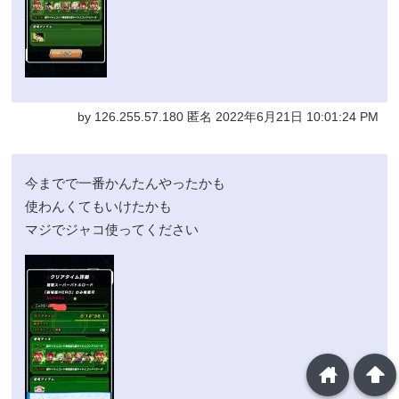
by 126.255.57.180 匿名 2022年6月21日 10:01:24 PM
今までで一番かんたんやったかも
使わんくてもいけたかも
マジでジャコ使ってください
home
arrowup