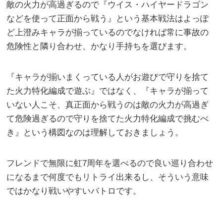
敵の火力が高過ぎるので『ウイス・ハイヤードラゴン
などを使って正面から戦う』という基本戦法はよっぽ
ど上澄みキャラが揃っているのでなければ常に事故の
危険性と隣り合わせ、かなり手持ちを選びます。
『キャラが揃いまくっている人がお遊びで守りを捨て
た火力特化編成で遊ぶ』ではなく、『キャラが揃って
いない人こそ、真正面から戦うのは敵の火力が高過ぎ
て危険過ぎるので守りを捨てた火力特化編成で挑むべ
き』という構図なのは理解しておきましょう。
フレンドで無限に虹7周年を選べるので良い巡り合わせ
になるまで何度でもリトライ出来るし、そういう意味
ではかなり戦いやすいバトロです。