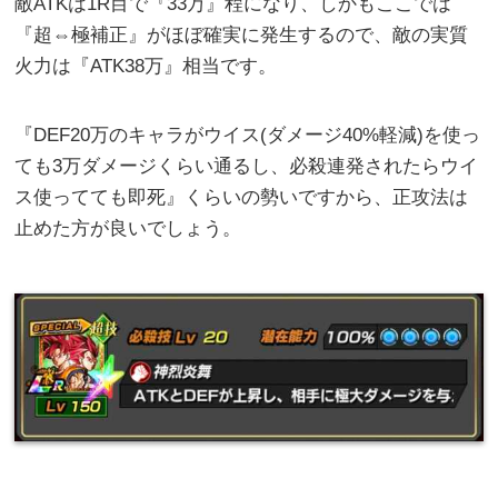
敵ATKは1R目で『33万』程になり、しかもここでは
『超⇔極補正』がほぼ確実に発生するので、敵の実質
火力は『ATK38万』相当です。
『DEF20万のキャラがウイス(ダメージ40%軽減)を使っ
ても3万ダメージくらい通るし、必殺連発されたらウイ
ス使ってても即死』くらいの勢いですから、正攻法は
止めた方が良いでしょう。