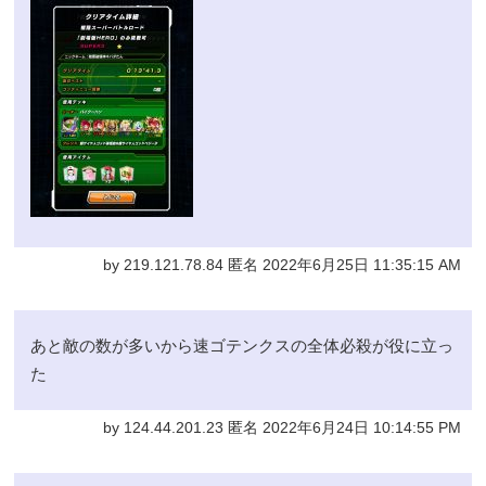
by 219.121.78.84 匿名 2022年6月25日 11:35:15 AM
あと敵の数が多いから速ゴテンクスの全体必殺が役に立っ
た
by 124.44.201.23 匿名 2022年6月24日 10:14:55 PM