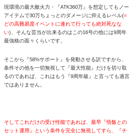
現環境の最大敵火力・『ATK360万』を想定してもノー
アイテムで30万ちょっとのダメージに抑えるレベル(
=
どの高難易度イベントに連れて行っても絶対死なな
い
)、そんな芸当が出来るのはこの16号の他には9周年
最強格の面々くらいです。
そこから『58%サポート』を発動させる訳ですから、
条件その他を一切無視して『最大性能』だけを切り取
るのであれば、これはもう『9周年級』と言っても過言
ではありません。
そしてこれだけの受け性能であれば、最早『悟飯との
セット運用』という条件を完全に無視してすら、『チ