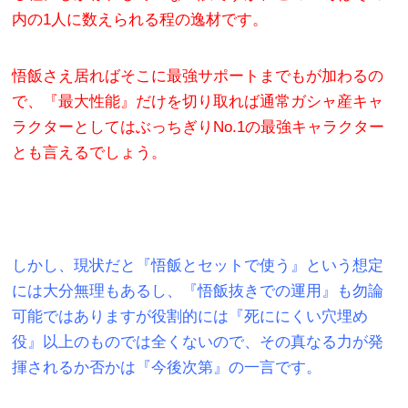
内の1人に数えられる程の逸材です。
悟飯さえ居ればそこに最強サポートまでもが加わるの
で、『最大性能』だけを切り取れば通常ガシャ産キャ
ラクターとしてはぶっちぎりNo.1の最強キャラクター
とも言えるでしょう。
しかし、現状だと『悟飯とセットで使う』という想定
には大分無理もあるし、『悟飯抜きでの運用』も勿論
可能ではありますが役割的には『死ににくい穴埋め
役』以上のものでは全くないので、その真なる力が発
揮されるか否かは『今後次第』の一言です。