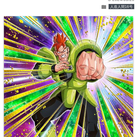
folder
人造人間16号