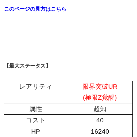
このページの見方はこちら
【最大ステータス】
レアリ
ティ
限界突破UR
(極限Z覚醒)
属性
超知
コスト
40
HP
16240