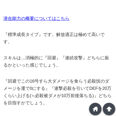
潜在能力の概要についてはこちら
『標準成長タイプ』です。解放適正は極めて高いで
す。
スキルは…消極的に『回避』『連続攻撃』どちらに振
るかといった感じでしょう。
『回避でこの16号すら大ダメージを食らう必殺技のダ
メージを運で0にする』『連撃必殺を引いてDEFを20万
くらい上げる(≒必殺被ダメが10万前後落ちる)』どちら
を目指すかでしょう。
home
arrowup