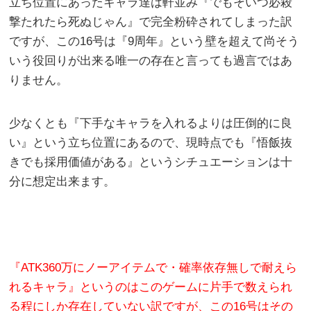
立ち位置にあったキャラ達は軒並み『でもそいつ必殺
撃たれたら死ぬじゃん』で完全粉砕されてしまった訳
ですが、この16号は『9周年』という壁を超えて尚そう
いう役回りが出来る唯一の存在と言っても過言ではあ
りません。
少なくとも『下手なキャラを入れるよりは圧倒的に良
い』という立ち位置にあるので、現時点でも『悟飯抜
きでも採用価値がある』というシチュエーションは十
分に想定出来ます。
『ATK360万にノーアイテムで・確率依存無しで耐えら
れるキャラ』というのはこのゲームに片手で数えられ
る程にしか存在していない訳ですが、この16号はその