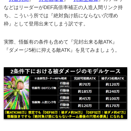
などはリーダーがDEF高倍率補正の人造人間リンク持
ち、こういう所では『絶対負け筋にならない穴埋め
枠』として登用出来てしまう訳です。
実際、悟飯有の条件も含めて『完封出来る敵ATK』
『ダメージ5桁に抑える敵ATK』を見てみましょう。