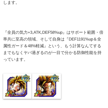
します。
『全員の気力+3,ATK,DEF58%up』はサポート範囲・倍
率共に至高の領域、そして自身は『DEF1191%up＆全
属性ガード＆48%軽減』という、もう計算なんてする
までもなくヤバ過ぎるのが一目で分かる防御性能を持
っています。