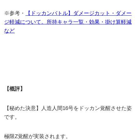
※参考・
【ドッカンバトル】ダメージカット・ダメー
ジ軽減について。所持キャラ一覧・効果・掛け算軽減
など
【概評】
【秘めた決意】人造人間16号をドッカン覚醒させた姿
です。
極限Z覚醒が実装されます。