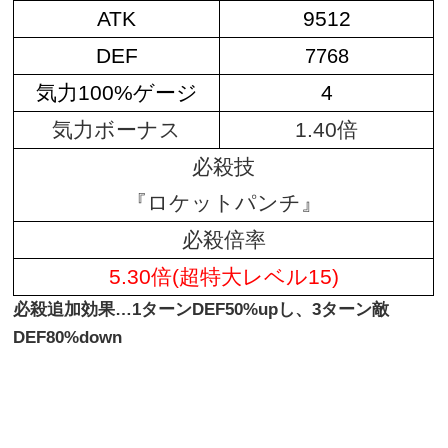
ATK
9512
DEF
7768
気力100%ゲージ
4
気力ボーナス
1.40倍
必殺技
『ロケットパンチ』
必殺倍率
5.30倍(超特大レベル15)
必殺追加効果…1ターンDEF50%upし、3ターン敵
DEF80%down