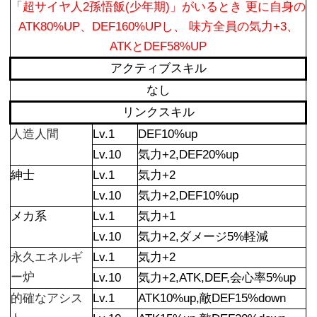
「超サイヤ人2孫悟飯(少年期)」がいるとき 更に自身の
ATK80%UP、DEF160%UPし、 味方全員の気力+3、
ATKとDEF58%UP
アクティブスキル
なし
リンクスキル
人造人間
Lv.1
DEF10%up
Lv.10
気力+2,DEF20%up
紳士
Lv.1
気力+2
Lv.10
気力+2,DEF10%up
メカ系
Lv.1
気力+1
Lv.10
気力+2,ダメージ5%軽減
永久エネルギ
Lv.1
気力+2
ー炉
Lv.10
気力+2,ATK,DEF,会心率5%up
的確なアシス
Lv.1
ATK10%up,敵DEF15%down