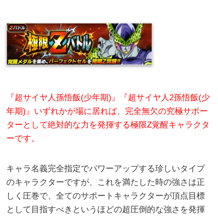
『超サイヤ人孫悟飯(少年期)』『超サイヤ人2孫悟飯(少
年期)』いずれかが場に居れば、完全無欠の究極サポー
ターとして絶対的な力を発揮する極限Z覚醒キャラクタ
ーです。
キャラ名義完全指定でパワーアップする珍しいタイプ
のキャラクターですが、これを満たした時の強さは正
しく圧巻で、全てのサポートキャラクターが頂点目標
として目指すべきというほどの超圧倒的な強さを発揮