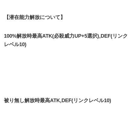
【潜在能力解放について】
100%解放時最高ATK(必殺威力UP+5選択),DEF(リンク
レベル10)
被り無し解放時最高
ATK,DEF(リンクレベル10)