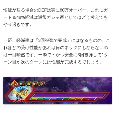
悟飯が居る場合のDEFは実に80万オーバー、これにガ
ード＆48%軽減は通常ガシャ産としてはどう考えても
やり過ぎです。
一応、軽減率は『3回被弾で完成』にはなるものの、こ
れほどの受け性能があれば何のネックにもならないの
は一目瞭然です。一瞬で・かつ安全に3回被弾して1タ
ーン目か次のターンには性能が完成するでしょう。