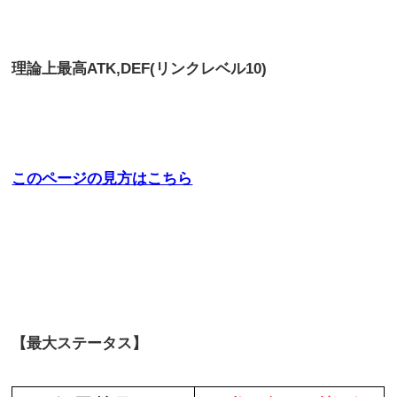
理論上最高
ATK,DEF(リンクレベル10)
このページの見方はこちら
【最大ステータス】