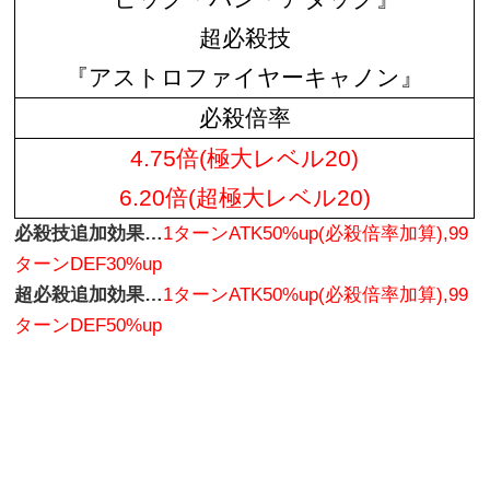
超必殺技
『アストロファイヤーキャノン』
必殺倍率
4.75倍(極大レベル20)
6.20倍(超極大レベル20)
必殺技追加効果…
1ターンATK50%up(必殺倍率加算),99
ターンDEF30%up
超必殺追加効果…
1ターンATK50%up(必殺倍率加算),99
ターンDEF50%up