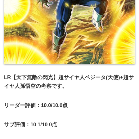
LR【天下無敵の閃光】超サイヤ人ベジータ(天使)+超サ
イヤ人孫悟空の考察です。
リーダー評価：10.0/10.0点
サブ評価：10.1/10.0点