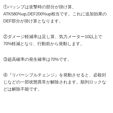
①パッシブは攻撃時の部分が掛け算、
ATK580%up,DEF200%up相当です。これに追加効果の
DEF部分が掛け算となります。
②ダメージ軽減率は足し算、気力メーター10以上で
70%軽減となり、行動前から発動します。
③超高確率の発生確率は70%です。
④『リバーシブルチェンジ』を発動させると、必殺封
じなどの一部状態異常が解除されます。順列ロックな
どは解除不能です。