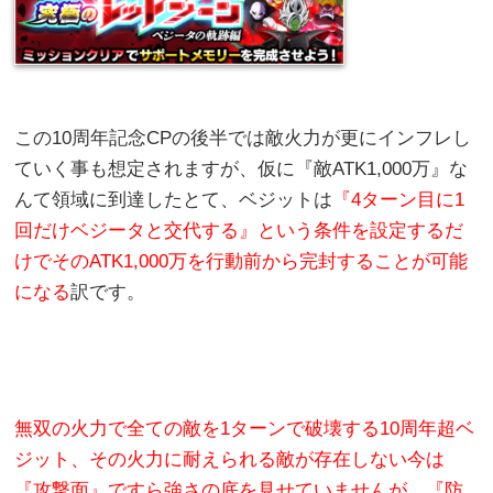
この10周年記念CPの後半では敵火力が更にインフレし
ていく事も想定されますが、仮に『敵ATK1,000万』な
んて領域に到達したとて、ベジットは
『4ターン目に1
回だけベジータと交代する』という条件を設定するだ
けでそのATK1,000万を行動前から完封することが可能
になる
訳です。
無双の火力で全ての敵を1ターンで破壊する10周年超ベ
ジット、その火力に耐えられる敵が存在しない今は
『攻撃面』ですら強さの底を見せていませんが、『防