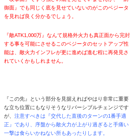
御面』でも同じく底を見せていないのがこのベジータ
を見れば良く分かるでしょう。
『敵ATK1,000万』なんて規格外火力も真正面から完封
する事を可能にさせるこのベジータのセットアップ性
能は、敵火力インフレが更に進めば進む程に再発見さ
れていくかもしれません。
『この先』という部分を見据えればやはり非常に重要
な立ち位置にもなりそうなリバーシブルチェンジです
が、
注意すべきは『交代した直後のターンの1番手適
正』であり、序盤から敵火力が上がり過ぎると手痛い
一撃は食らいかねない所もあったりします。