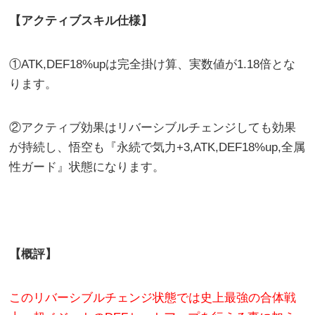
【アクティブスキル仕様】
①ATK,DEF18%upは完全掛け算、実数値が1.18倍とな
ります。
②アクティブ効果はリバーシブルチェンジしても効果
が持続し、悟空も『永続で気力+3,ATK,DEF18%up,全属
性ガード』状態になります。
【概評】
このリバーシブルチェンジ状態では史上最強の合体戦