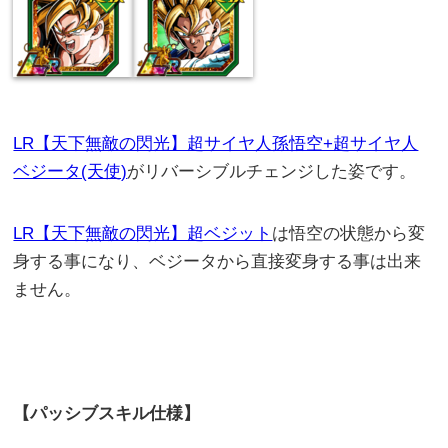
LR【天下無敵の閃光】超サイヤ人孫悟空+超サイヤ人
ベジータ(天使)
がリバーシブルチェンジした姿です。
LR【天下無敵の閃光】超ベジット
は悟空の状態から変
身する事になり、ベジータから直接変身する事は出来
ません。
【パッシブスキル仕様】