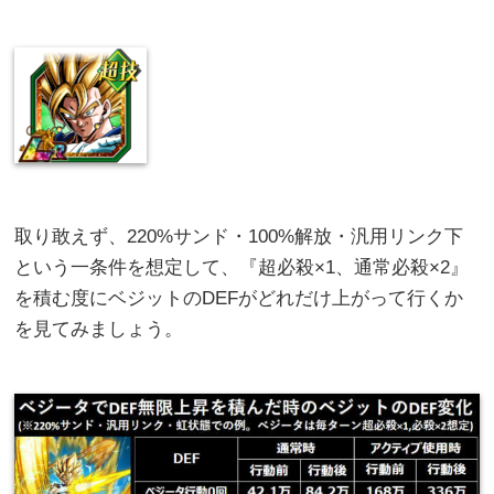
取り敢えず、220%サンド・100%解放・汎用リンク下
という一条件を想定して、『超必殺×1、通常必殺×2』
を積む度にベジットのDEFがどれだけ上がって行くか
を見てみましょう。