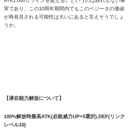
ATK1,000万ラインを超える』というのは紛れもない事
実であり、この10周年期間内でもこのベジータの価値
が再発見される可能性は大いにあると言えそうでしょ
うか。
【潜在能力解放について】
100%解放時最高ATK(必殺威力UP+5選択),DEF(リンク
レベル10)