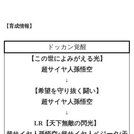
【育成情報】
ドッカン覚醒
【この世によみがえる光】
超サイヤ人孫悟空
↓
【希望を守り抜く闘い】
超サイヤ人孫悟空
↓
LR【天下無敵の閃光】