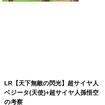
LR【天下無敵の閃光】超サイヤ人
ベジータ(天使)+超サイヤ人孫悟空
の考察