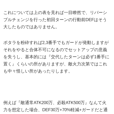
これについては上の表を見れば一目瞭然で、リバーシ
ブルチェンジを行った初回ターンの行動前DEFはそう
大したものではありません。
ポタラを粉砕すれば2,3番手でもガードが発動しますが
それをやると合体不可になるのでセットアップの意義
を失うし、基本的には『交代したターンは必ず1番手に
置く』くらいの所がありますが、敵火力次第ではこれ
も中々怪しい所があったりします。
例えば『敵通常ATK200万、必殺ATK500万』なんて火
力を想定した場合、DEF30万+70%軽減+ガードだと通