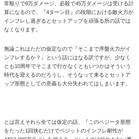
常殴りで9万ダメージ、必殺で45万ダメージは受ける計
算になるので、『4ターン目』の段階における敵火力が
インフレし過ぎるとセットアップを頑張る所の話では
なくなります。
無論これはただの仮定なので『そこまで序盤火力がイ
ンフレするか？』という話にはなる訳ですが、少なく
とも10周年でそこまで行かなくともいつかはそういう
時代を迎えるのだろうし、そうなって来るとセットア
ップ形態としての意義も大分失われてはしまいます。
とは言えそれら全ては仮定の話、『このベジータ形態
をたった1回挟むだけでベジットのインフレ耐性が