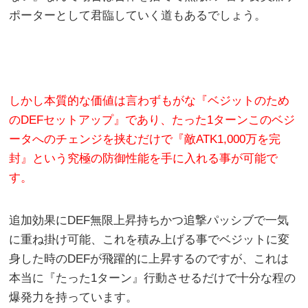
ポーターとして君臨していく道もあるでしょう。
しかし本質的な価値は言わずもがな『ベジットのため
のDEFセットアップ』であり、たった1ターンこのベジ
ータへのチェンジを挟むだけで『敵ATK1,000万を完
封』という究極の防御性能を手に入れる事が可能で
す。
追加効果にDEF無限上昇持ちかつ追撃パッシブで一気
に重ね掛け可能、これを積み上げる事でベジットに変
身した時のDEFが飛躍的に上昇するのですが、これは
本当に『たった1ターン』行動させるだけで十分な程の
爆発力を持っています。