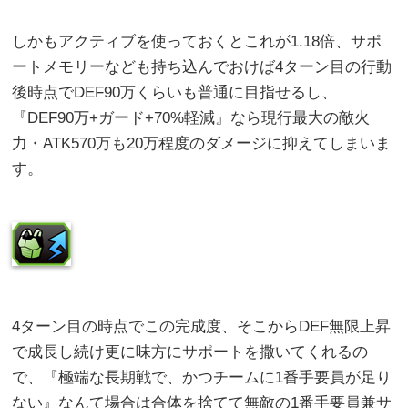
しかもアクティブを使っておくとこれが1.18倍、サポ
ートメモリーなども持ち込んでおけば4ターン目の行動
後時点でDEF90万くらいも普通に目指せるし、
『DEF90万+ガード+70%軽減』なら現行最大の敵火
力・ATK570万も20万程度のダメージに抑えてしまいま
す。
4ターン目の時点でこの完成度、そこからDEF無限上昇
で成長し続け更に味方にサポートを撒いてくれるの
で、『極端な長期戦で、かつチームに1番手要員が足り
ない』なんて場合は合体を捨てて無敵の1番手要員兼サ