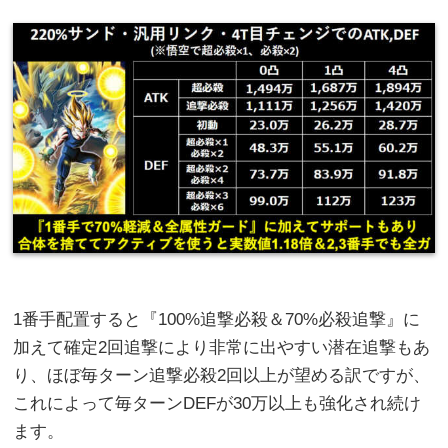
1番手配置すると『100%追撃必殺＆70%必殺追撃』に
加えて確定2回追撃により非常に出やすい潜在追撃もあ
り、ほぼ毎ターン追撃必殺2回以上が望める訳ですが、
これによって毎ターンDEFが30万以上も強化され続け
ます。