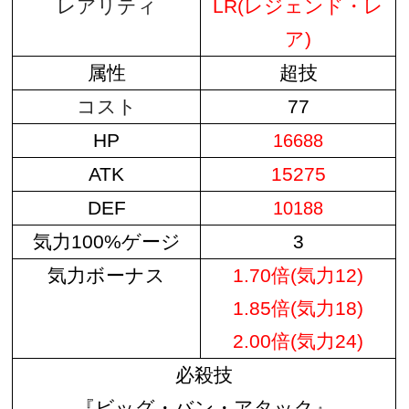
レアリティ
LR(レジェンド・レ
ア)
属性
超技
コスト
77
HP
16688
ATK
15275
DEF
10188
気力100%ゲージ
3
気力ボーナス
1.70倍(気力12)
1.85倍(気力18)
2.00倍(気力24)
必殺技
『ビッグ・バン・アタック』