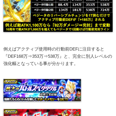
例えばアクティブ使用時の行動前DEFに注目すると
『DEF168万⇒353万⇒538万』と、完全に別人レベルの
強化幅となっている事が分かります。