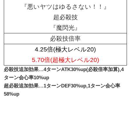
『悪いヤツはゆるさない！！』
超必殺技
『魔閃光』
必殺技倍率
4.25倍(極大レベル20)
5.70倍(超極大レベル20)
必殺技追加効果…4ターンATK30%up(必殺倍率加算),4
ターン会心率10%up
超必殺追加効果…1ターンDEF30%up,1ターン会心率
58%up