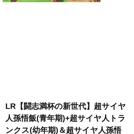
LR【闘志満杯の新世代】超サイヤ
人孫悟飯(青年期)+超サイヤ人トラ
ンクス(幼年期)＆超サイヤ人孫悟