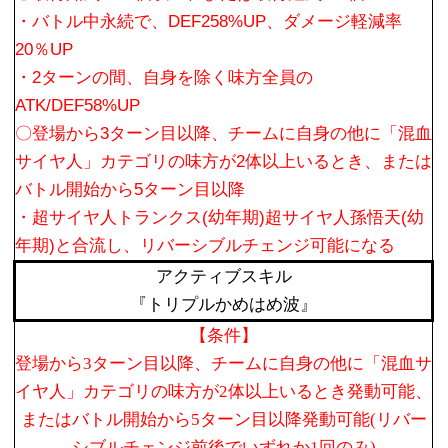
・バトル中永続で、DEF258%UP、ダメージ軽減率
20％UP
・2ターンの間、自身を除く味方全員の
ATK/DEF58%UP
〇登場から3ターン目以降、チームに自身の他に「混血
サイヤ人」カテゴリの味方が2体以上いるとき、または
バトル開始から5ターン目以降
・超サイヤ人トランクス(幼年期)超サイヤ人孫悟天(幼
年期)と合流し、リバーシブルチェンジ可能になる
アクティブスキル
『トリプルかめはめ波』
【条件】
登場から3ターン目以降、チームに自身の他に「混血サ
イヤ人」カテゴリの味方が2体以上いるとき発動可能、
またはバトル開始から5ターン目以降発動可能(リバー
シブルチェンジ前後でいずれか1回のみ)