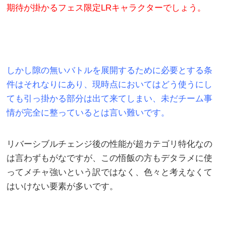
期待が掛かるフェス限定LRキャラクターでしょう。
しかし隙の無いバトルを展開するために必要とする条
件はそれなりにあり、現時点においてはどう使うにし
ても引っ掛かる部分は出て来てしまい、未だチーム事
情が完全に整っているとは言い難いです。
リバーシブルチェンジ後の性能が超カテゴリ特化なの
は言わずもがなですが、この悟飯の方もデタラメに使
ってメチャ強いという訳ではなく、色々と考えなくて
はいけない要素が多いです。