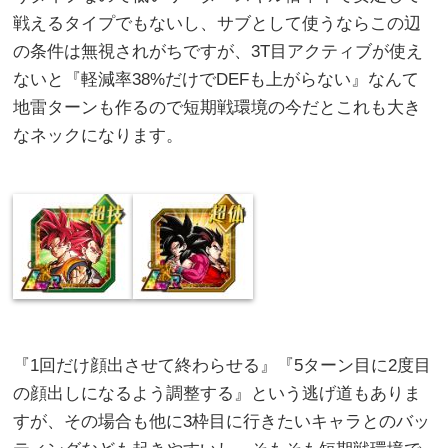
戦えるタイプでもないし、サブとして使うならこの辺
の条件は無視されがちですが、3T目アクティブが使え
ないと『軽減率38%だけでDEFも上がらない』なんて
地雷ターンも作るので短期戦環境の今だとこれも大き
なネックになります。
『1回だけ顔出させて終わらせる』『5ターン目に2度目
の顔出しになるよう調整する』という逃げ道もありま
すが、その場合も他に3枠目に行きたいキャラとのバッ