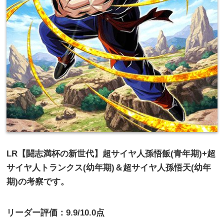
LR【闘志満杯の新世代】超サイヤ人孫悟飯(青年期)+超
サイヤ人トランクス(幼年期)＆超サイヤ人孫悟天(幼年
期)の考察です。
リーダー評価：9.9/10.0点