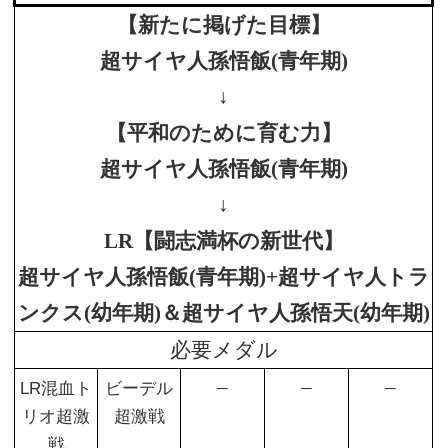
【新たに掲げた目標】
超サイヤ人孫悟飯(青年期)
↓
【平和のために育む力】
超サイヤ人孫悟飯(青年期)
↓
LR【闘志満杯の新世代】
超サイヤ人孫悟飯(青年期)+超サイヤ人トラ
ンクス(幼年期)＆超サイヤ人孫悟天(幼年期)
必要メダル
–
–
–
LR混血ト
ビーデル
リオ超激
超激戦
戦