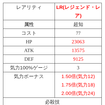
レアリティ
LR(
レジェンド・レ
ア
)
属性
超知
コスト
77
HP
23063
ATK
13575
DEF
9125
気力100%ゲージ
3
気力ボーナス
1.50倍(気力12)
1.75倍(気力18)
2.00倍(気力24)
必殺技