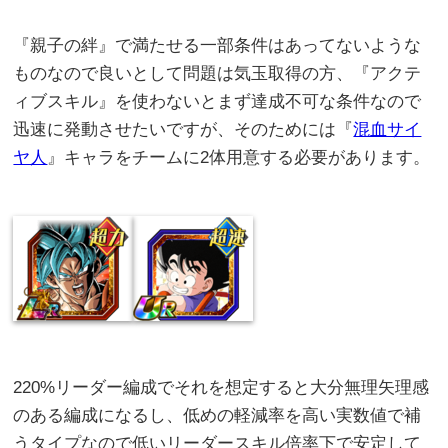
『親子の絆』で満たせる一部条件はあってないような
ものなので良いとして問題は気玉取得の方、『アクテ
ィブスキル』を使わないとまず達成不可な条件なので
迅速に発動させたいですが、そのためには『
混血サイ
ヤ人
』キャラをチームに2体用意する必要があります。
220%リーダー編成でそれを想定すると大分無理矢理感
のある編成になるし、低めの軽減率を高い実数値で補
うタイプなので低いリーダースキル倍率下で安定して