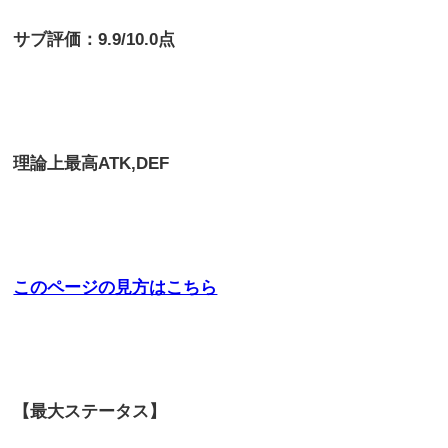
サブ評価：9.9/10.0点
理論上最高
ATK,DEF
このページの見方はこちら
【最大ステータス】