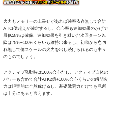
火力もメモリーの上乗せがあれば確率依存無しで合計
ATK1億超えが確定するし、会心率も追加効果のかげで
最低58%は確保、追加効果を引き継いだ次回ターン以
降は78%~100%くらいも維持出来るし、初動から息切
れ無しで億スケールの火力を出し続けられるのも中々
のものでしょう。
アクティブ発動時は100%会心だし、アクティブ自体の
パワーも含めて合計ATK2億+100%会心くらいの瞬間火
力は現実的に全然稼げるし、基礎戦闘力だけでも見所
は十分にあると言えます。