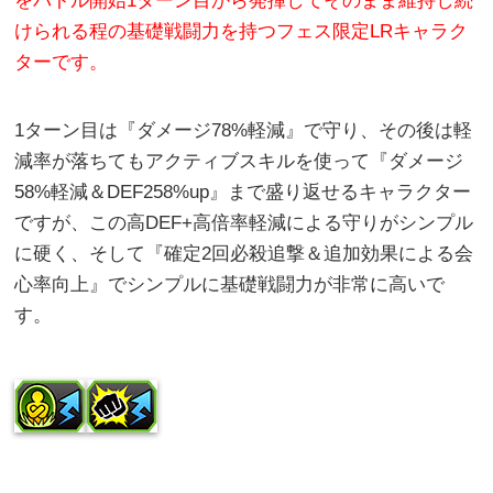
をバトル開始1ターン目から発揮してそのまま維持し続
けられる程の基礎戦闘力を持つフェス限定LRキャラク
ターです。
1ターン目は『ダメージ78%軽減』で守り、その後は軽
減率が落ちてもアクティブスキルを使って『ダメージ
58%軽減＆DEF258%up』まで盛り返せるキャラクター
ですが、この高DEF+高倍率軽減による守りがシンプル
に硬く、そして『確定2回必殺追撃＆追加効果による会
心率向上』でシンプルに基礎戦闘力が非常に高いで
す。