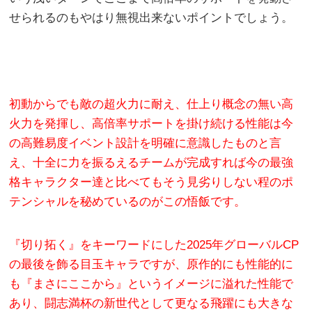
せられるのもやはり無視出来ないポイントでしょう。
初動からでも敵の超火力に耐え、仕上り概念の無い高
火力を発揮し、高倍率サポートを掛け続ける性能は今
の高難易度イベント設計を明確に意識したものと言
え、十全に力を振るえるチームが完成すれば今の最強
格キャラクター達と比べてもそう見劣りしない程のポ
テンシャルを秘めているのがこの悟飯です。
『切り拓く』をキーワードにした2025年グローバルCP
の最後を飾る目玉キャラですが、原作的にも性能的に
も『まさにここから』というイメージに溢れた性能で
あり、闘志満杯の新世代として更なる飛躍にも大きな