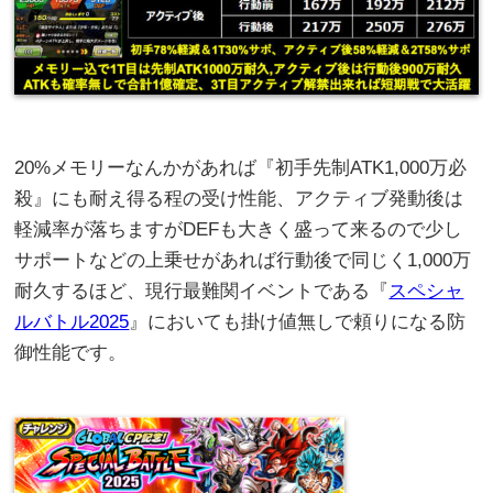
20%メモリーなんかがあれば『初手先制ATK1,000万必
殺』にも耐え得る程の受け性能、アクティブ発動後は
軽減率が落ちますがDEFも大きく盛って来るので少し
サポートなどの上乗せがあれば行動後で同じく1,000万
耐久するほど、現行最難関イベントである『
スペシャ
ルバトル2025
』においても掛け値無しで頼りになる防
御性能です。