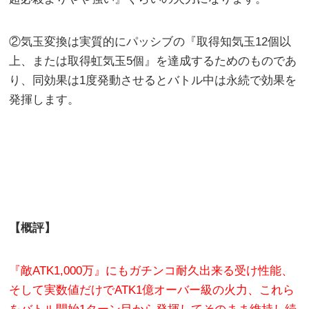
②気玉変換は実質的にパッシブの『取得知気玉12個以
上、または取得虹気玉5個』を達成するためのものであ
り、同効果は1度発動させるとバトル中は永続で効果を
発揮します。
【概評】
『敵ATK1,000万』にもガチンコ耐久出来る受け性能、
そして実数値だけでATK1億オーバー級の火力、これら