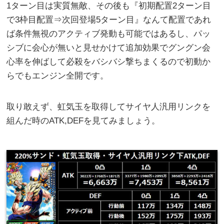
1ターン目は実質無敵、その後も『初期配置2ターン目
で3枠目配置⇒次回登場5ターン目』なんて配置であれ
ば条件無視のアクティブ発動も可能ではあるし、パッ
シブに会心が無いと見せかけて追加効果でグングン会
心率を伸ばして必殺をバシバシ撃ちまくるので初動か
らでもエンジン全開です。
取り敢えず、虹気玉を取得してサイヤ人汎用リンクを
組んだ時のATK,DEFを見てみましょう。