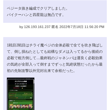
ベジータ抜き編成でクリアしました。
パイクーハンと四星龍は無凸です。
by 126.193.161.237 匿名 2022年7月18日 11:56:20 PM
1戦目2戦目はチライ魔ベジの全体必殺で全てを吹き飛ばし
て、倒し損ねたとしても結構なダメは入ってるから後続の
必殺で粗方倒して…最終戦のジャネンバは運良く必殺効果
の気絶が全部入って倒すまでずっと気絶状態だったから最
初の先制攻撃以外完封出来て余裕だった。