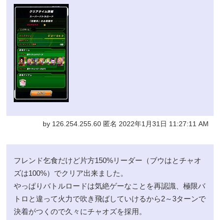
by 126.254.255.60 匿名 2022年1月31日 11:27:11 AM
フレンド乞食だけど片方150%リーダー（ブウはとチャオ
ズは100%）でクリア出来ました。
やっぱりバトルロードは気絶ゲーなことを再認識、極限バ
トロと違って火力で吹き飛ばしていけるから2～3ターンで
決着がつくので久々にチャオズを採用。