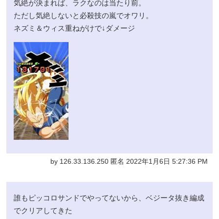
気絶が決まれば、ラクなのは当たり前。
ただし気絶しないと必殺技の嵐でオワリ。
ネズミ＆ウィス重ねがけで↓ダメージ
by 126.33.136.250 匿名 2022年1月6日 5:27:36 PM
誰もピッコロサンドでやってないから、ベジータ抜き編成
でクリアしてきた