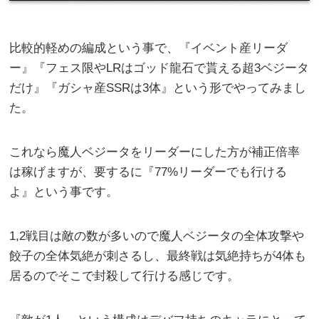
比較的軽めの編成という事で、『イベント産リーダ
ー』『フェス限やLRはゴッド龍石で貰える超3ベジータ
だけ』『ガシャ産SSRは3体』という形でやってみまし
た。
これなら魔人ベジータをリーダーにした方が補正倍率
は稼げますが、要するに『77%リーダーでも行ける
よ』という事です。
1,2戦目は敵の数が多いので魔人ベジータの全体攻撃や
餃子の全体気絶が刺さるし、最終戦は気絶持ちが4体も
居るのでそこで封殺して行ける感じです。