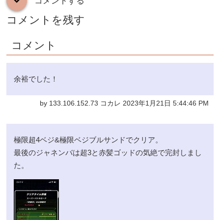
コメントする
down
コメントを残す
コメント
余裕でした！
by 133.106.152.73 コカレ 2023年1月21日 5:44:46 PM
極限超4ベジ&極限ベジブルサンドでクリア。
最後のジャネンバは超3と赤髪ゴッドの気絶で完封しまし
た。