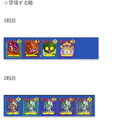
☆登場する敵
1戦目
2戦目