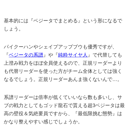
基本的には『ベジータでまとめる』という形になるで
しょう。
パイクーハンやシェイプアップブウも優秀ですが、
『
ベジータの系譜
』や『
純粋サイヤ人
』で代替しても
上澄み戦力をほぼ全員使えるので、正規リーダーより
も代替リーダーを使った方がチーム全体としては強く
なるでしょう。正規リーダーあんま強くないんで…。
系譜リーダーは倍率が低くていいなら数も多いし、サ
ブの戦力としてもゴッド龍石で貰える超3ベジータは最
高の壁役＆気絶要員ですから、『最低限挑む態勢』は
かなり整えやすい感じでしょうか。