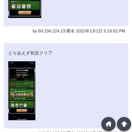
by 60.236.224.23 匿名 2022年1月1日 5:18:52 PM
とりあえず初見クリア
home
arrowup