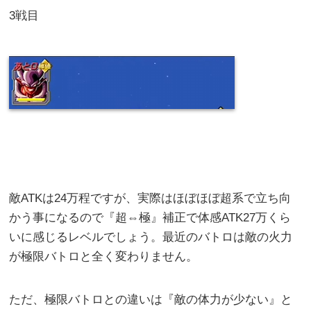
3戦目
敵ATKは24万程ですが、実際はほぼほぼ超系で立ち向
かう事になるので『超⇔極』補正で体感ATK27万くら
いに感じるレベルでしょう。最近のバトロは敵の火力
が極限バトロと全く変わりません。
ただ、極限バトロとの違いは『敵の体力が少ない』と