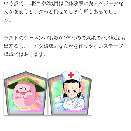
いう点で、1戦目や2戦目は全体攻撃の魔人ベジータな
んかを使うとサクっと倒せてしまう所もあるでしょ
う。
ラストのジャネンバも敵が1体なので気絶でハメ戦法も
出来るし、『メタ編成』なんかを作りやすいステージ
構成ではあります。