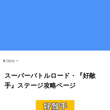
Home
»
home
スーパーバトルロード・『好敵
手』ステージ攻略ページ