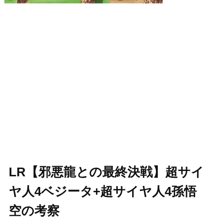
LR【邪悪龍との最終決戦】超サイ
ヤ人4ベジータ+超サイヤ人4孫悟
空の考察