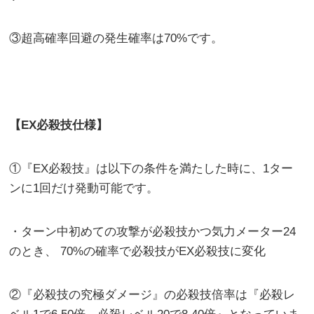
③超高確率回避の発生確率は70%です。
【EX必殺技仕様】
①『EX必殺技』は以下の条件を満たした時に、1ター
ンに1回だけ発動可能です。
・ターン中初めての攻撃が必殺技かつ気力メーター24
のとき、 70%の確率で必殺技がEX必殺技に変化
②『必殺技の究極ダメージ』の必殺技倍率は『必殺レ