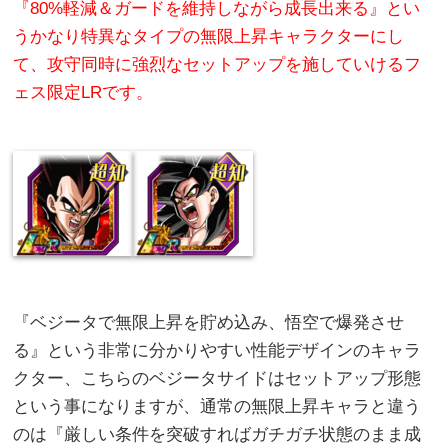
『80%軽減＆ガードを維持しながら成長出来る』とい
うかなり特異なタイプの無限上昇キャラクターにし
て、攻守同時に強烈なセットアップを施していけるフ
ェス限定LRです。
『ベジータで無限上昇を貯め込み、悟空で爆発させ
る』という非常に分かりやすい性能デザインのキャラ
クター、こちらのベジータサイドはセットアップ形態
という事になりますが、通常の無限上昇キャラと違う
のは『厳しい条件を突破すればガチガチ状態のまま成