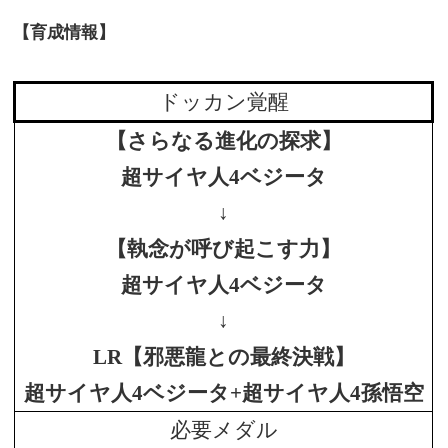
【育成情報】
ドッカン覚醒
【さらなる進化の探求】
超サイヤ人4ベジータ
↓
【執念が呼び起こす力】
超サイヤ人4ベジータ
↓
LR【邪悪龍との最終決戦】
超サイヤ人4ベジータ+超サイヤ人4孫悟空
必要メダル