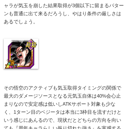
ャラが気玉を崩した結果取得が3個以下に留まるパター
ンも普通に出て来るだろうし、やはり条件の厳しさは
あるでしょう。
その悟空のアクティブも気玉取得タイミングの関係で
最大のダメージソースとなる元気玉自体は40%会心止
まりなので安定感は低いしATKサポート対象も少な
く、1ターン目のベジータは本当に3枠目を流すだけと
いう感じにあんるので、現状だとどちらの方向を向い
ても『周年キャラらしい振り切れた強さ』を実感する