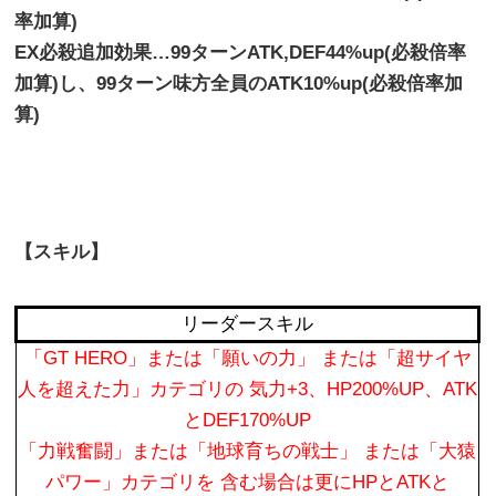
率加算)
EX必殺追加効果…99ターンATK,DEF44%up(必殺倍率
加算)し、99ターン味方全員のATK10%up(必殺倍率加
算)
【スキル】
リーダースキル
「GT HERO」または「願いの力」 または「超サイヤ
人を超えた力」カテゴリの 気力+3、HP200%UP、ATK
とDEF170%UP
「力戦奮闘」または「地球育ちの戦士」 または「大猿
パワー」カテゴリを 含む場合は更にHPとATKと