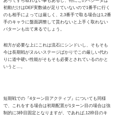
あってすら取れない事もあるし、特にこのベジータは
初動だけはDEF実数値が足りていないので1番手に行く
のも相手によっては厳しく、2,3番手で取る場合は1,2番
手のキャラに盤面調整して貰わないと上手く取れない
パターンも出て来るでしょう。
相方が必要な上にこれは流石にシンドいし、そもそも
今は長期戦がヌルいステージばかりでこの厳しい代わ
りに道中硬い性能がそもそも必要とされているのかと
いうと…。
短期戦での『4ターン目アクティブ』についても同様
で、これをする場合は初期配置が1ターン目の場合は強
制的に3枠目固定となりますが、であれば,12枠目のキ