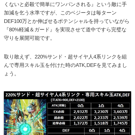
くないと必殺で簡単にワンパンされる』という敵に手
加減を乞う水準ですが、このベジータは毎ターン
DEF100万とか伸ばせるポテンシャルを持っていながら
『80%軽減＆ガード』を実現させて道中ですら完璧な
守りを展開可能です。
取り敢えず、220%サンド・超サイヤ人4系リンクを組
んで専用スキル玉を付けた時のATK,DEFを見てみまし
ょう。