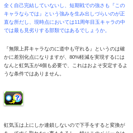
全く自己完結していないし、短期戦での強さも『この
キャラならでは』という強みを生み出しづらいのが正
直な所だし、現時点においては11周年目玉キャラの中
では最も見劣りする部類ではあるでしょうか。
『無限上昇キャラなのに道中も守れる』というのは確
かに差別化点になりますが、80%軽減を実現するには
なんと虹気玉が4個も必要で、これはおよそ安定するよ
うな条件ではありません。
虹気玉は上にしか連鎖しないので下手をすると変換が