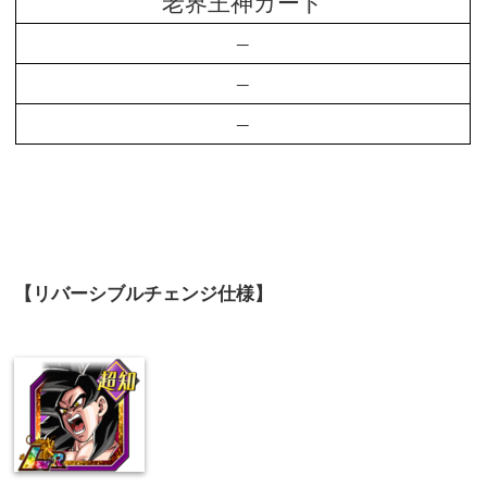
老界王神カード
–
–
–
【リバーシブルチェンジ仕様】