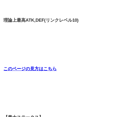
理論上最高
ATK,DEF(リンクレベル10)
このページの見方はこちら