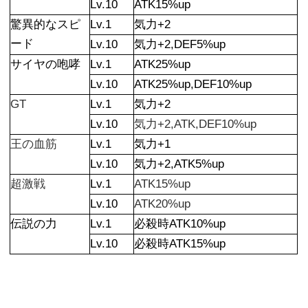
Lv.10
ATK15%up
驚異的なスピ
Lv.1
気力+2
ード
Lv.10
気力+2,DEF5%up
サイヤの咆哮
Lv.1
ATK25%up
Lv.10
ATK25%up,DEF10%up
GT
Lv.1
気力+2
Lv.10
気力+2,ATK,DEF10%up
王の血筋
Lv.1
気力+1
Lv.10
気力+2,ATK5%up
超激戦
Lv.1
ATK15%up
Lv.10
ATK20%up
伝説の力
Lv.1
必殺時ATK10%up
Lv.10
必殺時ATK15%up