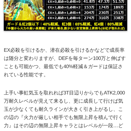
EX必殺を引けるか、潜在必殺を引けるかなどで成長率
は随分と変わりますが、DEFを毎ターン100万と伸ばす
ことも可能かつ、最低でも40%軽減＆ガードは保証さ
れている性能です。
上手い事虹気玉を取れれば3T目辺りからでもATK2,000
万耐久レベルが見えて来るし、更に成長して行けば気
玉が少なくても耐久ラインが大きく引き上がるし、こ
の辺の『火力が厳しい相手でも無限上昇を積んで行く
力』はその辺の無限上昇キャラとはレベルが一段…ど