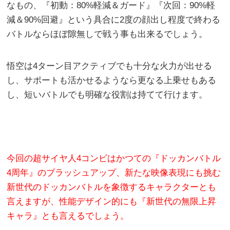
なもの、『初動：80%軽減＆ガード』『次回：90%軽
減＆90%回避』という具合に2度の顔出し程度で終わる
バトルならほぼ隙無しで戦う事も出来るでしょう。
悟空は4ターン目アクティブでも十分な火力が出せる
し、サポートも活かせるようなら更なる上乗せもある
し、短いバトルでも明確な役割は持てて行けます。
今回の超サイヤ人4コンビはかつての『ドッカンバトル
4周年』のブラッシュアップ、新たな映像表現にも挑む
新世代のドッカンバトルを象徴するキャラクターとも
言えますが、性能デザイン的にも『新世代の無限上昇
キャラ』とも言えるでしょう。