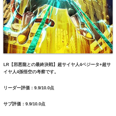
LR【邪悪龍との最終決戦】超サイヤ人4ベジータ+超サ
イヤ人4孫悟空の考察です。
リーダー評価：9.9/10.0点
サブ評価：9.9/10.0点