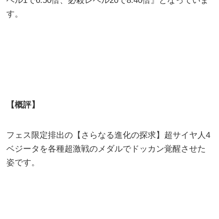
ベル1で6.50倍、必殺レベル20で8.40倍』となっていま
す。
【概評】
フェス限定排出の【さらなる進化の探求】超サイヤ人4
ベジータを各種超激戦のメダルでドッカン覚醒させた
姿です。