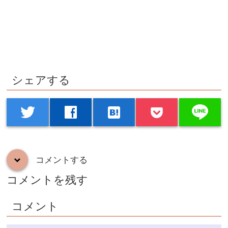
シェアする
line
twitter
facebook
hatenabookmark
コメントする
down
コメントを残す
コメント