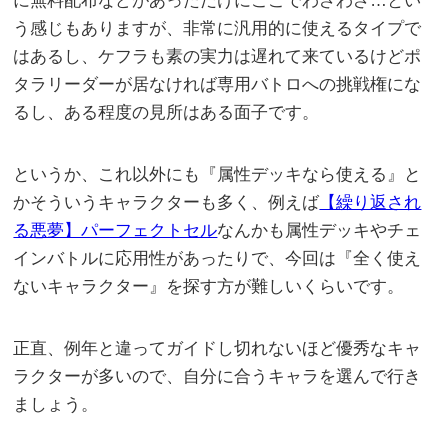
に無料配布などがあっただけにここでわざわざ…とい
う感じもありますが、非常に汎用的に使えるタイプで
はあるし、ケフラも素の実力は遅れて来ているけどポ
タラリーダーが居なければ専用バトロへの挑戦権にな
るし、ある程度の見所はある面子です。
というか、これ以外にも『属性デッキなら使える』と
かそういうキャラクターも多く、例えば
【繰り返され
る悪夢】パーフェクトセル
なんかも属性デッキやチェ
インバトルに応用性があったりで、今回は『全く使え
ないキャラクター』を探す方が難しいくらいです。
正直、例年と違ってガイドし切れないほど優秀なキャ
ラクターが多いので、自分に合うキャラを選んで行き
ましょう。