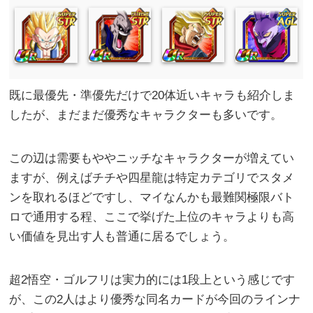
既に最優先・準優先だけで20体近いキャラも紹介しま
したが、まだまだ優秀なキャラクターも多いです。
この辺は需要もややニッチなキャラクターが増えてい
ますが、例えばチチや四星龍は特定カテゴリでスタメ
ンを取れるほどですし、マイなんかも最難関極限バト
ロで通用する程、ここで挙げた上位のキャラよりも高
い価値を見出す人も普通に居るでしょう。
超2悟空・ゴルフリは実力的には1段上という感じです
が、この2人はより優秀な同名カードが今回のラインナ