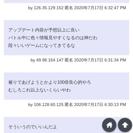
by 126.35.129.152 匿名 2020年7月17日 6:32:47 PM
アップデート内容が予想以上に良い
バトル中に色々情報見やすくなるのは神だわ
段々いいゲームになってきてるな
by 49.98.164.147 匿名 2020年7月17日 6:31:34 PM
被りであげようとかより100倍良心的やろ
むしろこれ以上ないくらいやわ
by 106.128.60.125 匿名 2020年7月17日 6:30:13 PM
home
arrowup
そういうのでいいんだよ