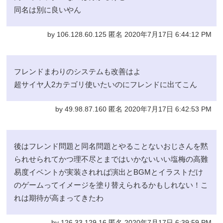
同名は別に良いやん
by 106.128.60.125 匿名 2020年7月17日 6:44:12 PM
フレンドまわりのシステムも改善はよ
超サイヤ人2カテゴリ使いたいのにフレンドに出てこん
by 49.98.87.160 匿名 2020年7月17日 6:42:53 PM
後はフレンド問題と同名問題とやることないおじさんを黙
られせられてかつ理不尽とまではいかないいい塩梅の高難
易度イベントが実装されれば演出とBGMとイラストだけ
のゲームってイメージを塗り替えられるかもしれない！こ
れは期待が高まってきたわ
by 126.33.129.16 匿名 2020年7月17日 6:39:59 PM