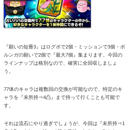
『願いの短冊3』はログボで2個・ミッションで3個・ポ
ルンガの願いで2個で『最大7個』集まります。今回の
ラインナップは格別なので、確実に全回収しましょ
う。
77体のキャラは複数回の交換が可能なので、特定のキ
ャラを『未所持⇒4凸』まで持って行くことも可能で
す。
それは流石にやり過ぎでしょうが、今回は『未所持⇒1