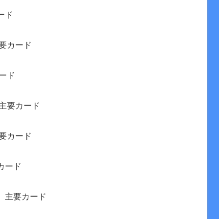
ード
要カード
ード
】主要カード
要カード
カード
】主要カード