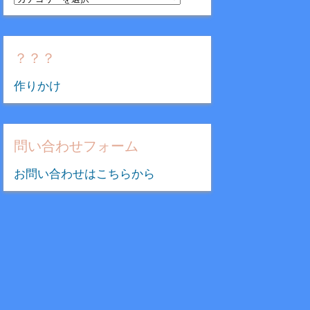
テ
ゴ
リ
？？？
ー
作りかけ
問い合わせフォーム
お問い合わせはこちらから