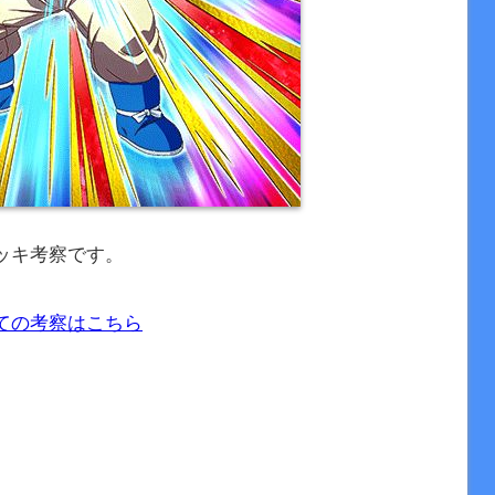
ッキ考察です。
ての考察はこちら