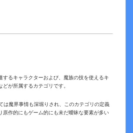
連するキャラクターおよび、魔族の技を使えるキ
などが所属するカテゴリです。
いては魔界事情も深堀りされ、このカテゴリの定義
り原作的にもゲーム的にも未だ曖昧な要素が多い