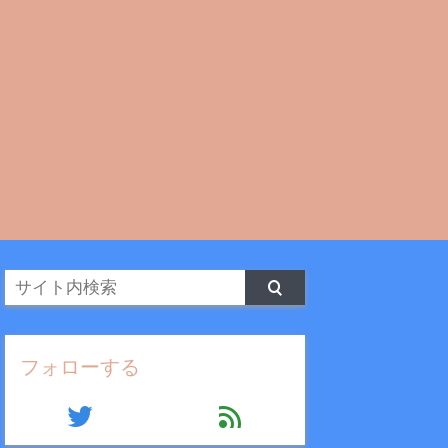
フォローする
twitter
feed