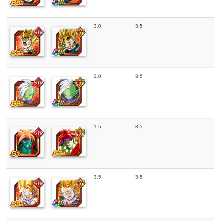
3.0
3.5
3.0
3.5
1.5
3.5
3.5
3.5