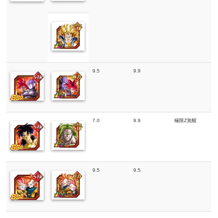
9.5
9.9
7.0
9.9
極限Z覚醒
9.5
9.5