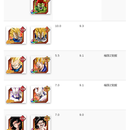
10.0
9.3
5.5
9.1
極限Z覚醒
7.0
9.1
極限Z覚醒
7.0
9.0