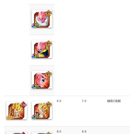
6.5
7.0
極限Z覚醒
8.0
6.8