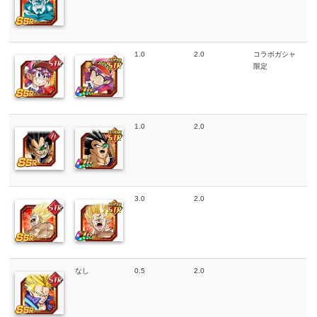
1.0
2.0
コラボガシャ
限定
1.0
2.0
3.0
2.0
なし
0.5
2.0