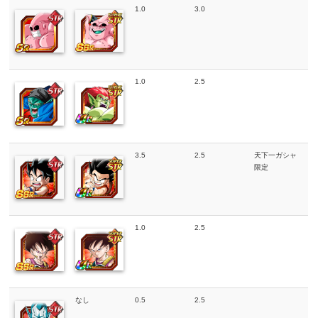
1.0
3.0
1.0
2.5
3.5
2.5
天下一ガシャ
限定
1.0
2.5
なし
0.5
2.5