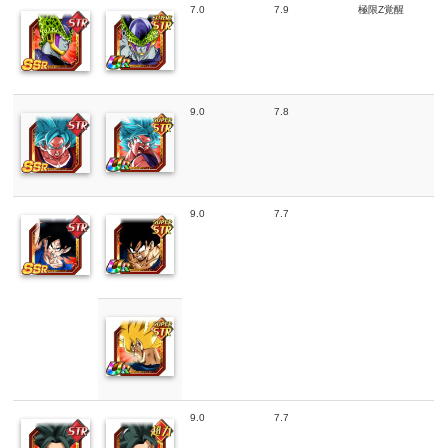
7.0
7.9
極限Z覚醒
9.0
7.8
9.0
7.7
9.0
7.7