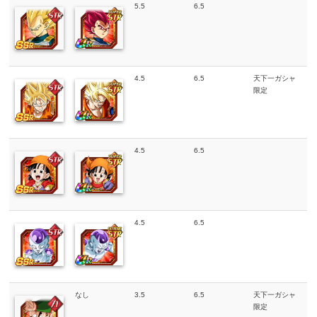
5.5
6.5
4.5
6.5
天下一ガシャ
限定
4.5
6.5
4.5
6.5
なし
3.5
6.5
天下一ガシャ
限定