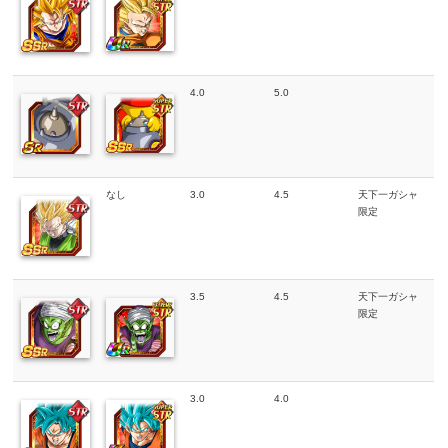
4.0
5.0
なし
3.0
4.5
天下一ガシャ
限定
3.5
4.5
天下一ガシャ
限定
3.0
4.0