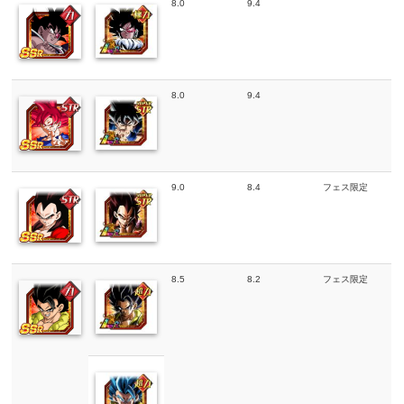
8.0
9.4
8.0
9.4
9.0
8.4
フェス限定
8.5
8.2
フェス限定