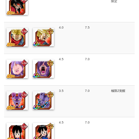
限定
4.0
7.5
4.5
7.0
3.5
7.0
極限Z覚醒
4.5
7.0