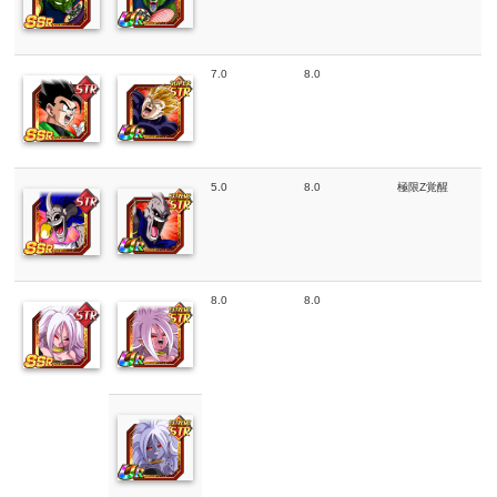
7.0
8.0
5.0
8.0
極限Z覚醒
8.0
8.0