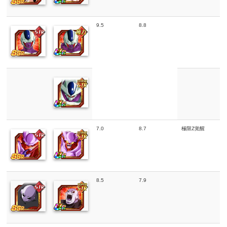
9.5
8.8
7.0
8.7
極限Z覚醒
8.5
7.9