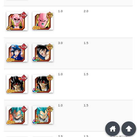
1.0
2.0
3.0
1.5
1.0
1.5
1.0
1.5
home
arrowup
2.5
1.5
天下一ガシャ