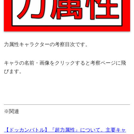
力属性キャラクターの考察目次です。
キャラの名前・画像をクリックすると考察ページに飛
びます。
※関連
【ドッカンバトル】『超力属性』について。主要キャ