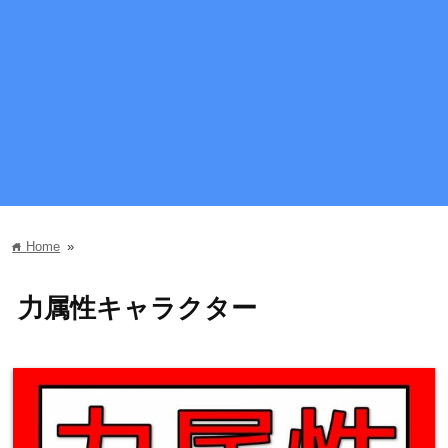
Home
»
home
力属性キャラクター