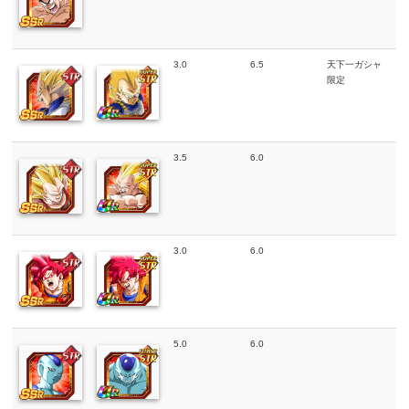
3.0
6.5
天下一ガシャ
限定
3.5
6.0
3.0
6.0
5.0
6.0