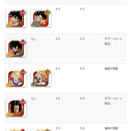
4.5
5.5
なし
4.0
5.5
天下一ガシャ
限定
4.5
5.5
極限Z覚醒
なし
3.0
5.5
天下一ガシャ
限定
3.5
5.0
極限Z覚醒